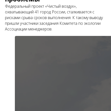
Федеральный проект «Чистый воздух»,
охватывающий 41 город России, сталкивается с
рисками срыва сроков выполнения. К такому выводу
пришли участники заседания Комитета по экологии
Ассоциации менеджеров.