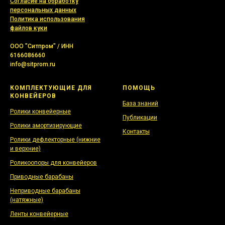
Согласие на обработку
персональных данных
Политика использования
файлов куки
ООО "Ситпром" / ИНН
6166086660
info@sitprom.ru
КОМПЛЕКТУЮЩИЕ ДЛЯ
ПОМОЩЬ
КОНВЕЙЕРОВ
База знаний
Ролики конвейерные
Публикации
Ролики амортизирующие
Контакты
Ролики дефлекторные (нижние
и верхние)
Роликоопоры для конвейеров
Приводные барабаны
Неприводные барабаны
(натяжные)
Ленты конвейерные