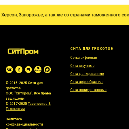
рсон, Запорожье, а так же со странами таможенного союза
СИТА ДЛЯ ГРОХОТОВ
Сетка рифленая
Сита струнные
Сита фальцованные
Сита арфообразные
© 2015-2025 Сита для
грохотов.
Сита полиуретановые
ООО "СитПром". Все права
защищены
© 2017-2025
Творчество &
Технологии
Политика
конфиденциальности