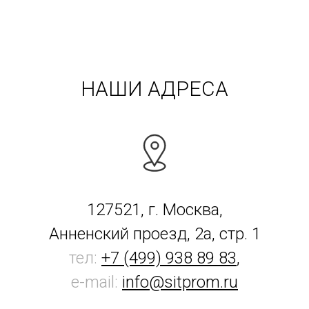
НАШИ АДРЕСА
127521, г. Москва,
Анненский проезд, 2а, стр. 1
тел:
+7 (499) 938 89 83
,
e-mail:
info@sitprom.ru