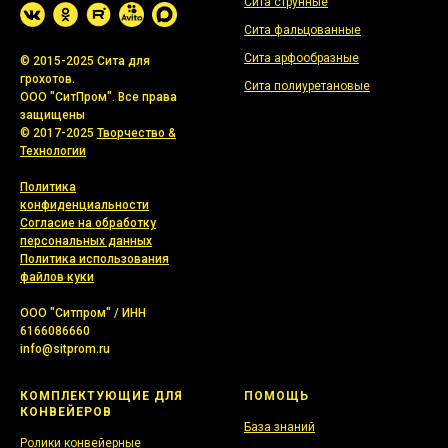
Сита струнные
Сита фальцованные
Сита арфообразные
© 2015-2025 Сита для
грохотов.
Сита полиуретановые
ООО "СитПром". Все права
защищены
© 2017-2025
Творчество &
Технологии
Политика
конфиденциальности
Согласие на обработку
персональных данных
Политика использования
файлов куки
ООО "Ситпром" / ИНН
6166086660
info@sitprom.ru
КОМПЛЕКТУЮЩИЕ ДЛЯ
ПОМОЩЬ
КОНВЕЙЕРОВ
База знаний
Ролики конвейерные