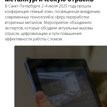
В Санкт-Петербурге 2–4 июля 2025 года прошла
конференция «Умный лом», посвященная внедрению
современных технологий в сферу переработки
вторичных металлов. Мероприятие объединило
экспертов, которые обсудили актуальные вызовы
отрасли, цифровизацию и пути повышения
эффективности работы с ломом.