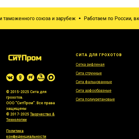
таможенного союза и зарубеж
Работаем по России, включ
СИТА ДЛЯ ГРОХОТОВ
Сетка рифленая
Сита струнные
Сита фальцованные
Сита арфообразные
© 2015-2025 Сита для
грохотов.
Сита полиуретановые
ООО "СитПром". Все права
защищены
© 2017-2025
Творчество &
Технологии
Политика
конфиденциальности