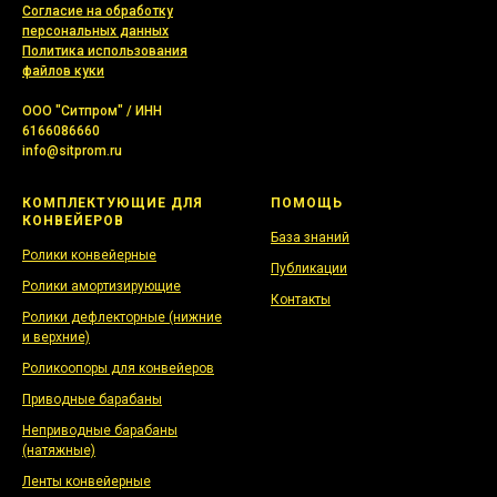
Согласие на обработку
персональных данных
Политика использования
файлов куки
ООО "Ситпром" / ИНН
6166086660
info@sitprom.ru
КОМПЛЕКТУЮЩИЕ ДЛЯ
ПОМОЩЬ
КОНВЕЙЕРОВ
База знаний
Ролики конвейерные
Публикации
Ролики амортизирующие
Контакты
Ролики дефлекторные (нижние
и верхние)
Роликоопоры для конвейеров
Приводные барабаны
Неприводные барабаны
(натяжные)
Ленты конвейерные