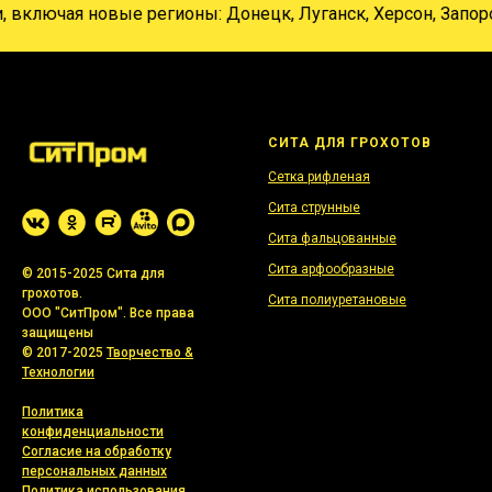
лючая новые регионы: Донецк, Луганск, Херсон, Запорожье
СИТА ДЛЯ ГРОХОТОВ
Сетка рифленая
Сита струнные
Сита фальцованные
Сита арфообразные
© 2015-2025 Сита для
грохотов.
Сита полиуретановые
ООО "СитПром". Все права
защищены
© 2017-2025
Творчество &
Технологии
Политика
конфиденциальности
Согласие на обработку
персональных данных
Политика использования