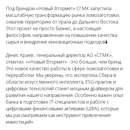
Под брендом «Новый Втормет» СГМК запустила
масштабную трансформацию рынка ломозаготовки,
охватив территорию от Урала до Дальнего Востока.
Этот проект не просто бизнес, а настоящая
философия, направленная на повышение качества
сырья и внедрение инновационных подходов🕯
Денис Краев , генеральный директор АО «СГМК»,
отметил: ««Новый Втормет» - это больше, чем бренд.
Это новое качество работы в сфере ломозаготовки и
переработки. Мы уверены, что экспертиза Сбера в
области искусственного интеллекта, ESG-практик и
цифровых технологий станет мощным драйвером для
развития нашего направления. Особенно важен опыт
банка в подготовке IT-специалистов и работе с
цифровыми финансовыми активами (ЦФА), которые
мы рассматриваем как инструмент привлечения
инвестиций».