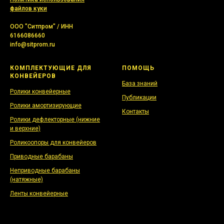
файлов куки
ООО "Ситпром" / ИНН
6166086660
info@sitprom.ru
КОМПЛЕКТУЮЩИЕ ДЛЯ
ПОМОЩЬ
КОНВЕЙЕРОВ
База знаний
Ролики конвейерные
Публикации
Ролики амортизирующие
Контакты
Ролики дефлекторные (нижние
и верхние)
Роликоопоры для конвейеров
Приводные барабаны
Неприводные барабаны
(натяжные)
Ленты конвейерные