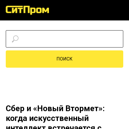
ПОИСК
Сбер и «Новый Втормет»:
когда искусственный
интеллект встречается с