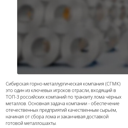
Сибирская горно-металлургическая компания (СГМК)
это один из ключевых игроков отрасли, входящий в
ТОП-3 российских компаний по транзиту лома чёрных
металлов. Основная задача компании - обеспечение
отечественных предприятий качественным сырьём,
начиная от сбора лома и заканчивая доставкой
готовой металлошахты.