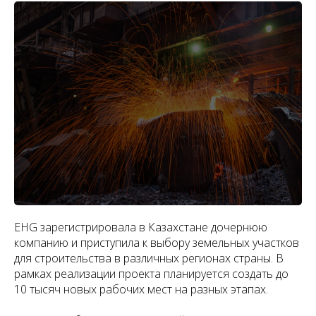
EHG зарегистрировала в Казахстане дочернюю
компанию и приступила к выбору земельных участков
для строительства в различных регионах страны. В
рамках реализации проекта планируется создать до
10 тысяч новых рабочих мест на разных этапах.