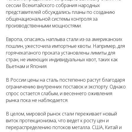
сессии Всекитайского собрания народных
представителей обсуждались планы по созданию
общенациональной системы контроля за
производственными мощностями.
Европа, опасаясь наплыва стали из-за американских
пошлин, ужесточила импортные квоты. Например, для
горячекатаного проката установлены лимиты для
стран, не имеющих индивидуальных квот, таких как
Вьетнам и Япония.
В России цены на сталь постепенно растут благодаря
ограничению внутренних поставок и экспорту. Однако
спрос остается слабым, и весеннего оживления
рынка пока не наблюдается.
В целом, мировой рынок стали переживает новый
виток протекционизма, что ведет к росту цен и
перераспределению потоков металла. США, Китай и