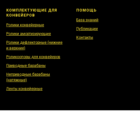
КОМПЛЕКТУЮЩИЕ ДЛЯ
ПОМОЩЬ
КОНВЕЙЕРОВ
База знаний
Ролики конвейерные
Публикации
Ролики амортизирующие
Контакты
Ролики дефлекторные (нижние
и верхние)
Роликоопоры для конвейеров
Приводные барабаны
Неприводные барабаны
(натяжные)
Ленты конвейерные