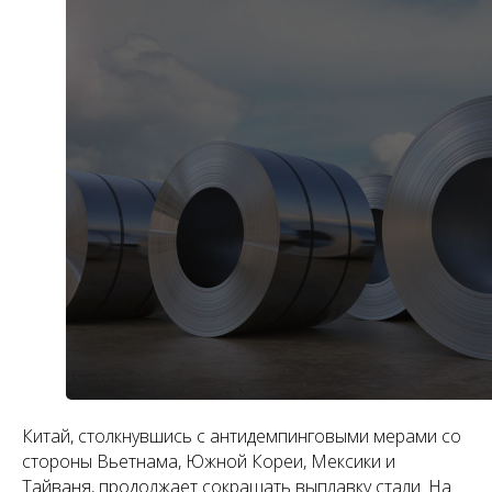
Китай, столкнувшись с антидемпинговыми мерами со
стороны Вьетнама, Южной Кореи, Мексики и
Тайваня, продолжает сокращать выплавку стали. На