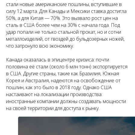
стали новые американские пошлины, вступившие в
силу 12 марта. Для Канады и Мексики ставка достигла
50%, а для Китая — 70%. Это вызвало рост цен на
сталь в США более чем на 30% с начала года. Под
удар попали не только стальной прокат, но и сотни
металлоизделий, от гвоздей до бульдозерных ножей,
что затронуло всю экономику.
Канада оказалась в эпицентре кризиса: почти
половина её стали (около 6 млн тонн) экспортируется
в США. Другие страны, такие как Бразилия, Южная
Корея и Австралия, надеются на освобождение от
пошлин, как это было в 2018 году. Однако США
настаивают на локализации производства:
иностранные компании должны создавать мощности
на своей территории для доступа к рынку.