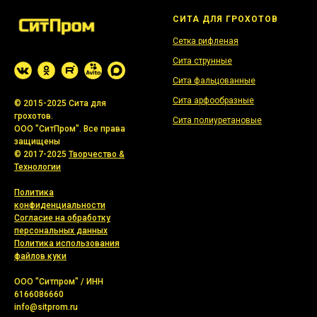
СИТА ДЛЯ ГРОХОТОВ
Сетка рифленая
Сита струнные
Сита фальцованные
Сита арфообразные
© 2015-2025 Сита для
грохотов.
Сита полиуретановые
ООО "СитПром". Все права
защищены
© 2017-2025
Творчество &
Технологии
Политика
конфиденциальности
Согласие на обработку
персональных данных
Политика использования
файлов куки
ООО "Ситпром" / ИНН
6166086660
info@sitprom.ru