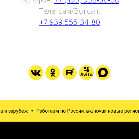
Tелеграм/Вотсап:
+7 939 555-34-80
 и зарубеж
Работаем по России, включая новые регионы: